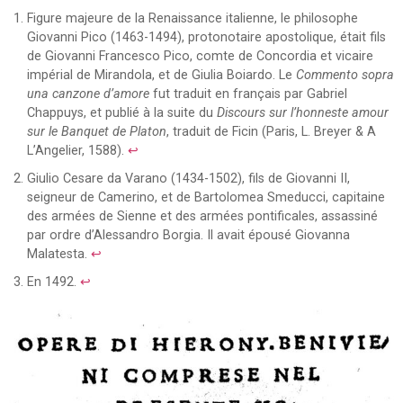
Figure majeure de la Renaissance italienne, le philosophe
Giovanni Pico (1463-1494), protonotaire apostolique, était fils
de Giovanni Francesco Pico, comte de Concordia et vicaire
impérial de Mirandola, et de Giulia Boiardo. Le
Commento sopra
una canzone d’amore
fut traduit en français par Gabriel
Chappuys, et publié à la suite du
Discours sur l’honneste amour
sur le Banquet de Platon
, traduit de Ficin (Paris, L. Breyer & A
L’Angelier, 1588).
↩
Giulio Cesare da Varano (1434-1502), fils de Giovanni II,
seigneur de Camerino, et de Bartolomea Smeducci, capitaine
des armées de Sienne et des armées pontificales, assassiné
par ordre d’Alessandro Borgia. Il avait épousé Giovanna
Malatesta.
↩
En 1492.
↩