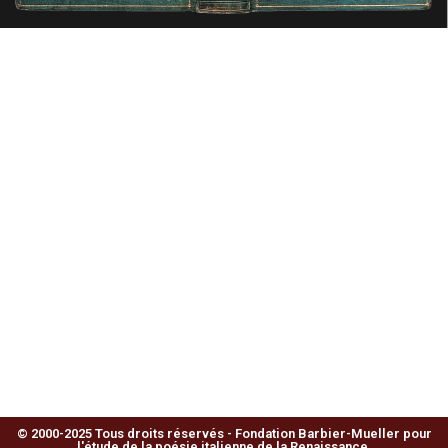
© 2000-2025 Tous droits réservés - Fondation Barbier-Mueller pour
l'étude de la poésie italienne de la Renaissance.