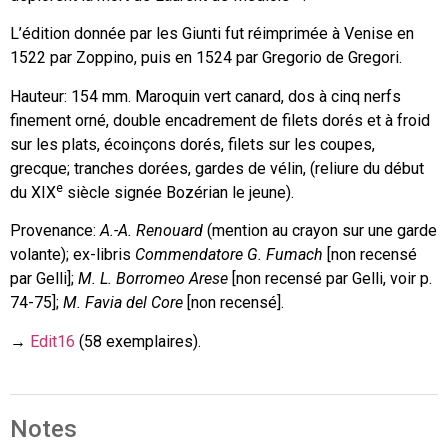
L’édition donnée par les Giunti fut réimprimée à Venise en
1522 par Zoppino, puis en 1524 par Gregorio de Gregori.
Hauteur: 154 mm. Maroquin vert canard, dos à cinq nerfs
finement orné, double encadrement de filets dorés et à froid
sur les plats, écoinçons dorés, filets sur les coupes,
grecque; tranches dorées, gardes de vélin, (reliure du début
e
du XIX
siècle signée Bozérian le jeune).
Provenance:
A.-A. Renouard
(mention au crayon sur une garde
volante); ex-libris
Commendatore G. Fumach
[non recensé
par Gelli];
M. L. Borromeo Arese
[non recensé par Gelli, voir p.
74-75];
M. Favia del Core
[non recensé].
→
Edit16
(58 exemplaires).
Notes