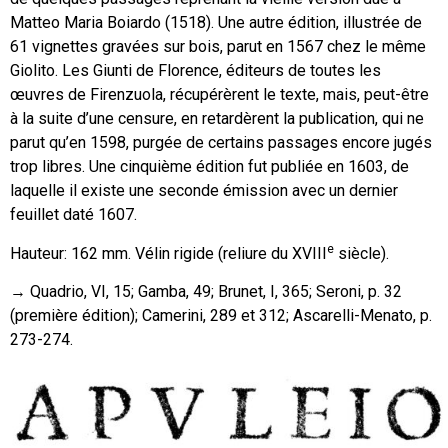
Matteo Maria Boiardo (1518). Une autre édition, illustrée de
61 vignettes gravées sur bois, parut en 1567 chez le même
Giolito. Les Giunti de Florence, éditeurs de toutes les
œuvres de Firenzuola, récupérèrent le texte, mais, peut-être
à la suite d’une censure, en retardèrent la publication, qui ne
parut qu’en 1598, purgée de certains passages encore jugés
trop libres. Une cinquième édition fut publiée en 1603, de
laquelle il existe une seconde émission avec un dernier
feuillet daté 1607.
e
Hauteur: 162 mm. Vélin rigide (reliure du XVIII
siècle).
→ Quadrio, VI, 15; Gamba, 49; Brunet, I, 365; Seroni, p. 32
(première édition); Camerini, 289 et 312; Ascarelli-Menato, p.
273-274.