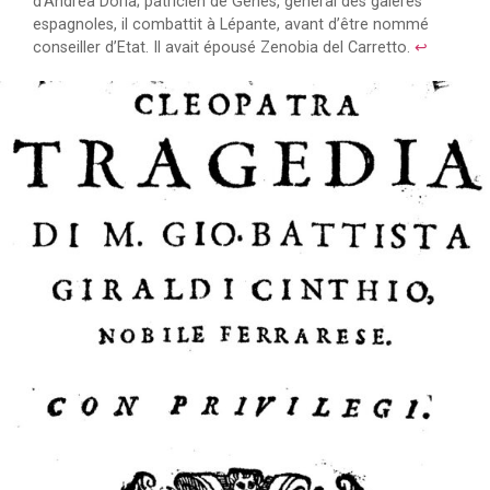
d’Andrea Doria; patricien de Gênes, général des galères
espagnoles, il combattit à Lépante, avant d’être nommé
conseiller d’Etat. Il avait épousé Zenobia del Carretto.
↩