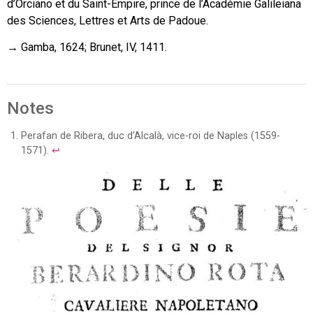
d’Orciano et du Saint-Empire, prince de l’Académie Galileiana
des Sciences, Lettres et Arts de Padoue.
→ Gamba, 1624; Brunet, IV, 1411.
Notes
Perafan de Ribera, duc d’Alcalà, vice-roi de Naples (1559-
1571).
↩